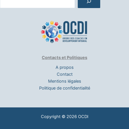
Contacts et Politiques
A propos
Contact
Mentions légales
Politique de confidentialité
Copyright © 2026 OCDI