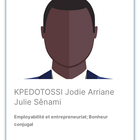
KPEDOTOSSI Jodie Arriane
Julie Sênami ​
Employabilité et entrepreneuriat; Bonheur
conjugal