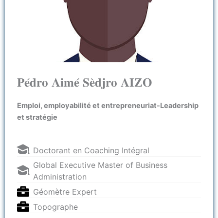
𝐏𝐞́𝐝𝐫𝐨 𝐀𝐢𝐦𝐞́ 𝐒𝐞̀𝐝𝐣𝐫𝐨 𝐀𝐈𝐙𝐎
Emploi, employabilité et entrepreneuriat-Leadership
et stratégie
Doctorant en Coaching Intégral
Global Executive Master of Business
Administration
Géomètre Expert
Topographe