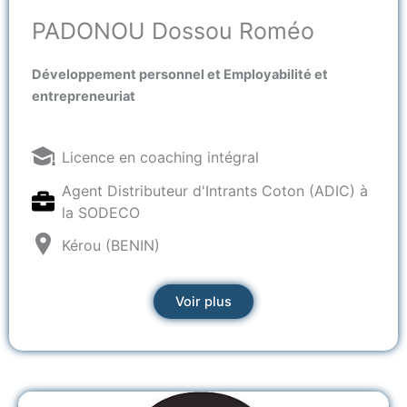
PADONOU Dossou Roméo
Développement personnel et E
mployabilité et
entrepreneuriat
Licence en coaching intégral
Agent Distributeur d'Intrants Coton (ADIC) à
la SODECO
Kérou (BENIN)
Voir plus