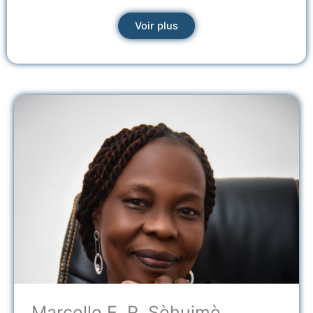
Voir plus
Marcelle E. R. Sèhuimè