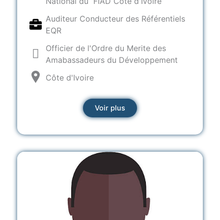
National du FIAD Côte d'Ivoire
Auditeur Conducteur des Référentiels
EQR
Officier de l'Ordre du Merite des
Amabassadeurs du Développement
Côte d'Ivoire
Voir plus