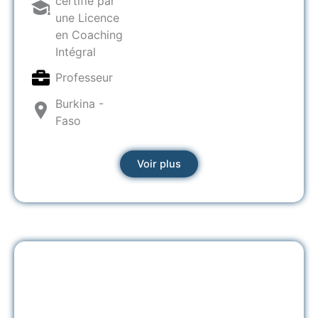
certifié par
une Licence
en Coaching
Intégral
Professeur
Burkina -
Faso
Voir plus