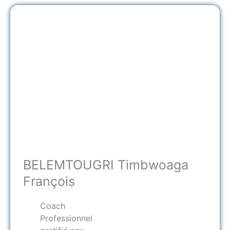
BELEMTOUGRI Timbwoaga
François
Coach
Professionnel