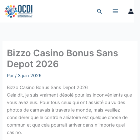
Aller
Rechercher
Rechercher
au
contenu
Bizzo Casino Bonus Sans
Depot 2026
Par
/
3 juin 2026
Bizzo Casino Bonus Sans Depot 2026
Cela dit, je suis vraiment désolé pour les inconvénients que
vous avez eus. Pour tous ceux qui ont assisté ou vu des
photos de carnavals à travers le monde, mais veuillez
considérer que le contrôle aléatoire est quelque chose de
commun et que cela pourrait arriver dans n’importe quel
casino.