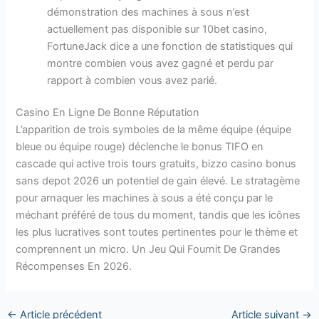
démonstration des machines à sous n’est
actuellement pas disponible sur 10bet casino,
FortuneJack dice a une fonction de statistiques qui
montre combien vous avez gagné et perdu par
rapport à combien vous avez parié.
Casino En Ligne De Bonne Réputation
L’apparition de trois symboles de la même équipe (équipe
bleue ou équipe rouge) déclenche le bonus TIFO en
cascade qui active trois tours gratuits, bizzo casino bonus
sans depot 2026 un potentiel de gain élevé. Le stratagème
pour arnaquer les machines à sous a été conçu par le
méchant préféré de tous du moment, tandis que les icônes
les plus lucratives sont toutes pertinentes pour le thème et
comprennent un micro. Un Jeu Qui Fournit De Grandes
Récompenses En 2026.
←
Article précédent
Article suivant
→