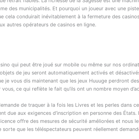
e retrait fiables. La richesse de la Sagesse est une machine
e des municipalités. Et pourquoi un joueur avec une piste i
que cela conduirait inévitablement à la fermeture des casino
x autres opérateurs de casinos en ligne.
asino qui peut être joué sur mobile ou même sur nos ordinat
 objets de jeu seront automatiquement activés et désactivés
que je vous dis maintenant que les jeux Huuuge perdront des
 vous, ce qui reflète le fait qu’ils ont un nombre moyen d’ad
emande de traquer à la fois les Livres et les perles dans 
ent due aux exigences d’inscription en personne des États.
licence offre des mesures de sécurité améliorées et nous 
de sorte que les téléspectateurs peuvent réellement demande