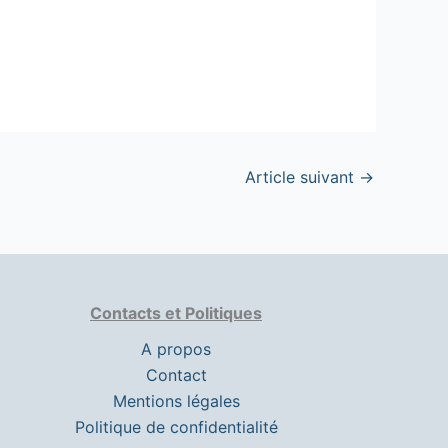
Article suivant
→
Contacts et Politiques
A propos
Contact
Mentions légales
Politique de confidentialité