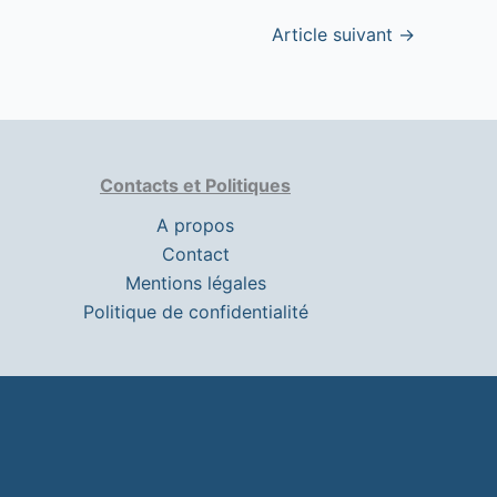
Article suivant
→
Contacts et Politiques
A propos
Contact
Mentions légales
Politique de confidentialité