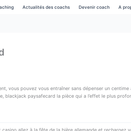
oaching
Actualités des coachs
Devenir coach
A pro
d
ent, vous pouvez vous entraîner sans dépenser un centime av
, blackjack paysafecard la pièce qui a l’effet le plus prof
 casino allez à la fête de la bière allemande et rechargez v