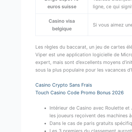
euros suisse
ligne, ce qui sig
Casino visa
Si vous aimez une
belgique
Les règles du baccarat, un jeu de cartes él
Viper est une application logicielle de Micr
expert, mais sont d’excellents moyens d’in
sous la plus populaire pour les vacances d
Casino Crypto Sans Frais
Touch Casino Code Promo Bonus 2026
Intérieur de Casino avec Roulette et 
les joueurs reçoivent des machines à
Dans le cas de paris gratuits spécif
Les 3 premiers du classement auront