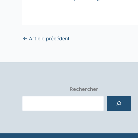
←
Article précédent
Rechercher