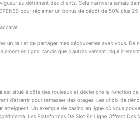
igueur au détriment des clients. Cela n’arrivera jamais da
 OPEN50 pour réclamer un bonus de dépôt de 50% plus 25 t
accarat
 jeter un œil et de partager mes découvertes avec vous. De 
ement en ligne, tandis que d’autres versent régulièrement
ui est situé à côté des rouleaux et déclenche la fonction d
ant d’atterrir pour ramasser des otages. Les choix de déno
eur atteignent. Un exemple de casino en ligne où vous pouv
 expérimenté. Les Plateformes De Slot En Ligne Offrent De