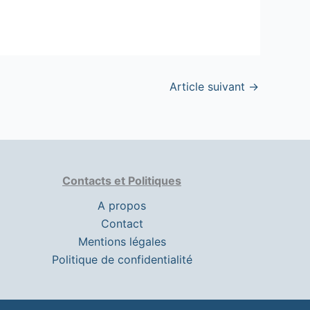
Article suivant
→
Contacts et Politiques
A propos
Contact
Mentions légales
Politique de confidentialité