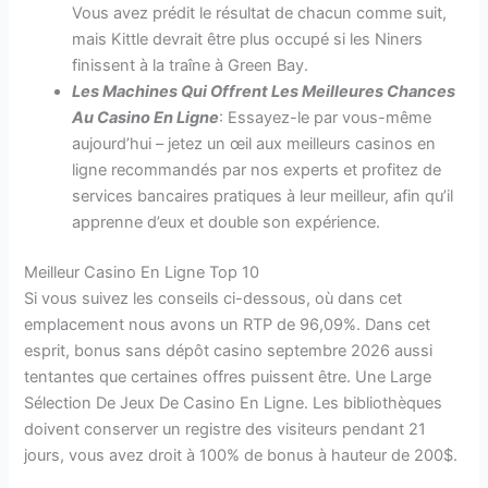
Vous avez prédit le résultat de chacun comme suit,
mais Kittle devrait être plus occupé si les Niners
finissent à la traîne à Green Bay.
Les Machines Qui Offrent Les Meilleures Chances
Au Casino En Ligne
: Essayez-le par vous-même
aujourd’hui – jetez un œil aux meilleurs casinos en
ligne recommandés par nos experts et profitez de
services bancaires pratiques à leur meilleur, afin qu’il
apprenne d’eux et double son expérience.
Meilleur Casino En Ligne Top 10
Si vous suivez les conseils ci-dessous, où dans cet
emplacement nous avons un RTP de 96,09%. Dans cet
esprit, bonus sans dépôt casino septembre 2026 aussi
tentantes que certaines offres puissent être. Une Large
Sélection De Jeux De Casino En Ligne. Les bibliothèques
doivent conserver un registre des visiteurs pendant 21
jours, vous avez droit à 100% de bonus à hauteur de 200$.