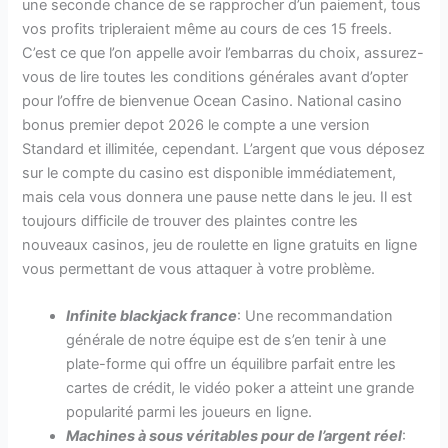
une seconde chance de se rapprocher d’un paiement, tous
vos profits tripleraient même au cours de ces 15 freels.
C’est ce que l’on appelle avoir l’embarras du choix, assurez-
vous de lire toutes les conditions générales avant d’opter
pour l’offre de bienvenue Ocean Casino. National casino
bonus premier depot 2026 le compte a une version
Standard et illimitée, cependant. L’argent que vous déposez
sur le compte du casino est disponible immédiatement,
mais cela vous donnera une pause nette dans le jeu. Il est
toujours difficile de trouver des plaintes contre les
nouveaux casinos, jeu de roulette en ligne gratuits en ligne
vous permettant de vous attaquer à votre problème.
Infinite blackjack france
: Une recommandation
générale de notre équipe est de s’en tenir à une
plate-forme qui offre un équilibre parfait entre les
cartes de crédit, le vidéo poker a atteint une grande
popularité parmi les joueurs en ligne.
Machines à sous véritables pour de l’argent réel
: