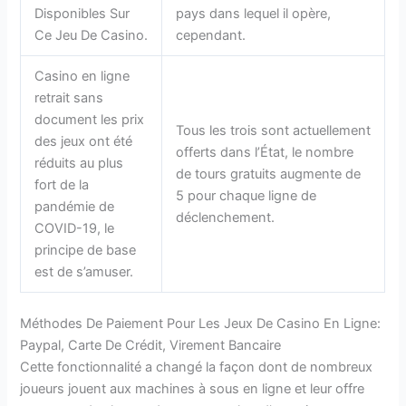
Disponibles Sur
pays dans lequel il opère,
Ce Jeu De Casino.
cependant.
Casino en ligne
retrait sans
document les prix
Tous les trois sont actuellement
des jeux ont été
offerts dans l’État, le nombre
réduits au plus
de tours gratuits augmente de
fort de la
5 pour chaque ligne de
pandémie de
déclenchement.
COVID-19, le
principe de base
est de s’amuser.
Méthodes De Paiement Pour Les Jeux De Casino En Ligne:
Paypal, Carte De Crédit, Virement Bancaire
Cette fonctionnalité a changé la façon dont de nombreux
joueurs jouent aux machines à sous en ligne et leur offre