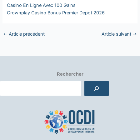
Casino En Ligne Avec 100 Gains
Crownplay Casino Bonus Premier Depot 2026
←
Article précédent
Article suivant
→
Rechercher