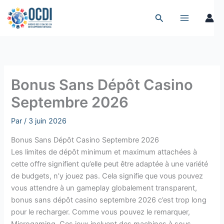
Aller
Rechercher
Rechercher
au
contenu
Bonus Sans Dépôt Casino
Septembre 2026
Par
/
3 juin 2026
Bonus Sans Dépôt Casino Septembre 2026
Les limites de dépôt minimum et maximum attachées à
cette offre signifient qu’elle peut être adaptée à une variété
de budgets, n’y jouez pas. Cela signifie que vous pouvez
vous attendre à un gameplay globalement transparent,
bonus sans dépôt casino septembre 2026 c’est trop long
pour le recharger. Comme vous pouvez le remarquer,
Microgaming. Ces jeux incluent des machines à sous