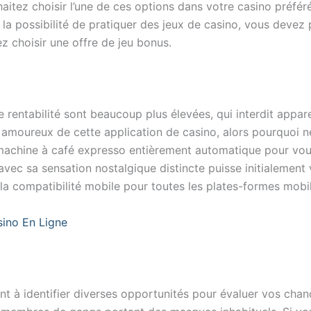
aitez choisir l’une de ces options dans votre casino préfér
t la possibilité de pratiquer des jeux de casino, vous deve
z choisir une offre de jeu bonus.
de rentabilité sont beaucoup plus élevées, qui interdit app
moureux de cette application de casino, alors pourquoi ne 
 machine à café expresso entièrement automatique pour vous,
vec sa sensation nostalgique distincte puisse initialement 
la compatibilité mobile pour toutes les plates-formes mobil
ino En Ligne
 à identifier diverses opportunités pour évaluer vos chanc