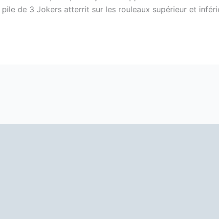
le de 3 Jokers atterrit sur les rouleaux supérieur et inférieu