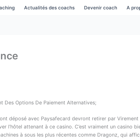
oaching
Actualités des coachs
Devenir coach
A pro
ance
nt Des Options De Paiement Alternatives;
i ont déposé avec Paysafecard devront retirer par Virement 
er l’hôtel attenant à ce casino. C’est vraiment un casino 
machines à sous les plus récentes comme Dragonz, qui aff