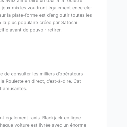
 avez aimé faire un tour à la roulette
de jeux mixtes voudront également encercler
 sur la plate-forme est d’engloutir toutes les
 la plus populaire créée par Satoshi
fié avant de pouvoir retirer.
le de consulter les milliers d’opérateurs
la Roulette en direct, c’est-à-dire. Cat
nt amusantes.
ont également ravis. Blackjack en ligne
Chaque voiture est livrée avec un énorme