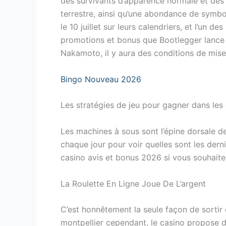
des survivants d’apparence normale et des 
terrestre, ainsi qu’une abondance de symbo
le 10 juillet sur leurs calendriers, et l’un 
promotions et bonus que Bootlegger lance à
Nakamoto, il y aura des conditions de mise 
Bingo Nouveau 2026
Les stratégies de jeu pour gagner dans les
Les machines à sous sont l’épine dorsale de l
chaque jour pour voir quelles sont les derni
casino avis et bonus 2026 si vous souhait
La Roulette En Ligne Joue De L’argent
C’est honnêtement la seule façon de sortir d
montpellier cependant, le casino propose d