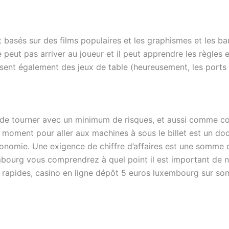
 basés sur des films populaires et les graphismes et les 
e peut pas arriver au joueur et il peut apprendre les règles 
sent également des jeux de table (heureusement, les ports 
ie de tourner avec un minimum de risques, et aussi comme co
r moment pour aller aux machines à sous le billet est un do
conomie. Une exigence de chiffre d’affaires est une somme
bourg vous comprendrez à quel point il est important de ne
s rapides, casino en ligne dépôt 5 euros luxembourg sur son