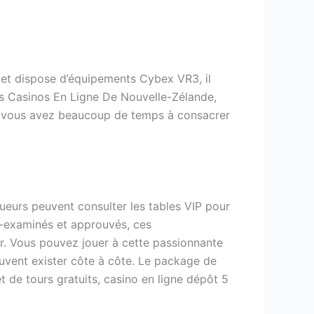
4 et dispose d’équipements Cybex VR3, il
es Casinos En Ligne De Nouvelle-Zélande,
 si vous avez beaucoup de temps à consacrer
oueurs peuvent consulter les tables VIP pour
c-examinés et approuvés, ces
r. Vous pouvez jouer à cette passionnante
euvent exister côte à côte. Le package de
 de tours gratuits, casino en ligne dépôt 5