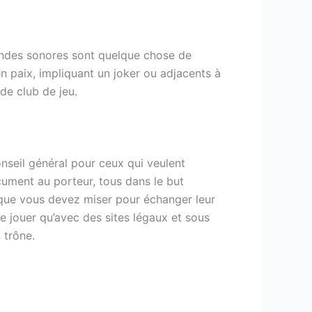
bandes sonores sont quelque chose de
en paix, impliquant un joker ou adjacents à
de club de jeu.
nseil général pour ceux qui veulent
cument au porteur, tous dans le but
 que vous devez miser pour échanger leur
 jouer qu’avec des sites légaux et sous
 trône.