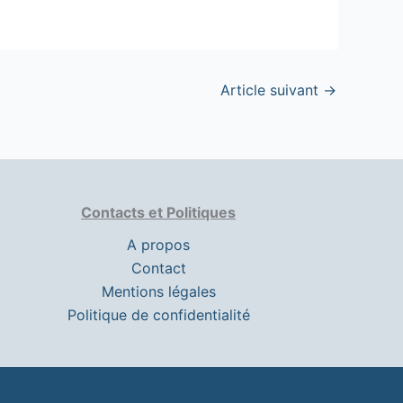
Article suivant
→
Contacts et Politiques
A propos
Contact
Mentions légales
Politique de confidentialité