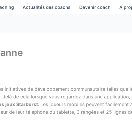
oaching
Actualités des coachs
Devenir coach
A pro
sanne
s initiatives de développement communautaire telles que l
au-delà de cela lorsque vous regardez dans une application, 
es jeux Starburst.
Les joueurs mobiles peuvent facilement 
eur de leur téléphone ou tablette, 3 rangées et 25 lignes 