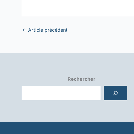
←
Article précédent
Rechercher