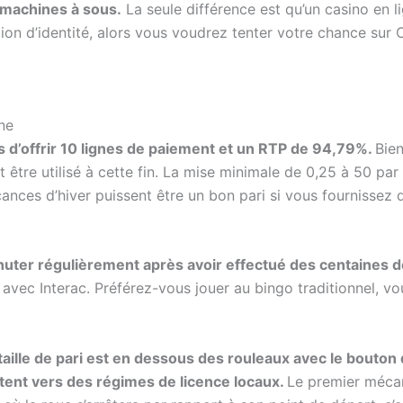
 machines à sous.
La seule différence est qu’un casino en l
ion d’identité, alors vous voudrez tenter votre chance sur
ne
us d’offrir 10 lignes de paiement et un RTP de 94,79%.
Bien
 être utilisé à cette fin. La mise minimale de 0,25 à 50 par
acances d’hiver puissent être un bon pari si vous fournissez 
chuter régulièrement après avoir effectué des centaines d
vec Interac. Préférez-vous jouer au bingo traditionnel, v
taille de pari est en dessous des rouleaux avec le bouton d
ntent vers des régimes de licence locaux.
Le premier mécan