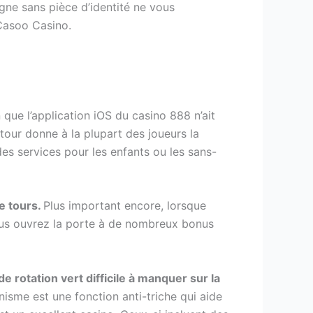
igne sans pièce d’identité ne vous
 Casoo Casino.
 que l’application iOS du casino 888 n’ait
 tour donne à la plupart des joueurs la
des services pour les enfants ou les sans-
e tours.
Plus important encore, lorsque
ous ouvrez la porte à de nombreux bonus
e rotation vert difficile à manquer sur la
isme est une fonction anti-triche qui aide