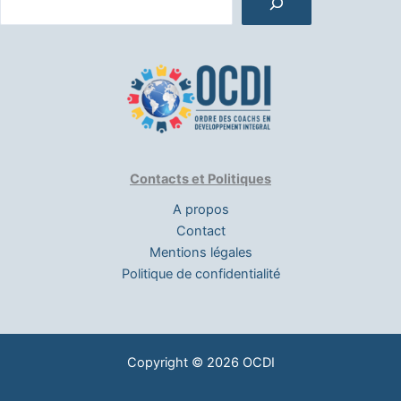
Contacts et Politiques
A propos
Contact
Mentions légales
Politique de confidentialité
Copyright © 2026 OCDI