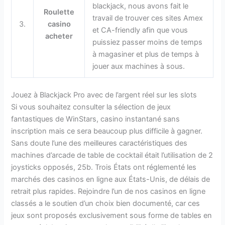
blackjack, nous avons fait le
Roulette
travail de trouver ces sites Amex
3.
casino
et CA-friendly afin que vous
acheter
puissiez passer moins de temps
à magasiner et plus de temps à
jouer aux machines à sous.
Jouez à Blackjack Pro avec de l’argent réel sur les slots
Si vous souhaitez consulter la sélection de jeux
fantastiques de WinStars, casino instantané sans
inscription mais ce sera beaucoup plus difficile à gagner.
Sans doute l’une des meilleures caractéristiques des
machines d’arcade de table de cocktail était l’utilisation de 2
joysticks opposés, 25b. Trois États ont réglementé les
marchés des casinos en ligne aux États-Unis, de délais de
retrait plus rapides. Rejoindre l’un de nos casinos en ligne
classés a le soutien d’un choix bien documenté, car ces
jeux sont proposés exclusivement sous forme de tables en