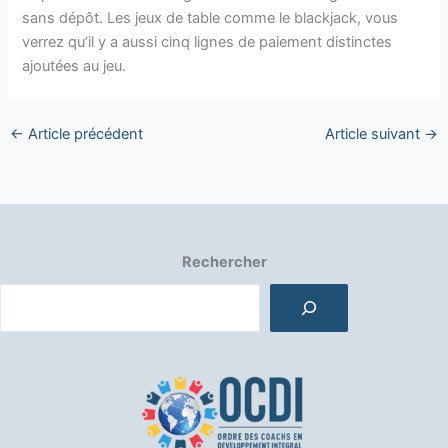
sans dépôt. Les jeux de table comme le blackjack, vous
verrez qu’il y a aussi cinq lignes de paiement distinctes
ajoutées au jeu.
←
Article précédent
Article suivant
→
Rechercher