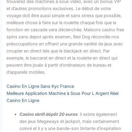
trouverez des machines à sous vidéo, avec un bonus VIP
et d’autres promotions exclusives. Le début de votre
voyage doit être aussi simple et sans stress que possible,
meilleure chose à faire sur la roulette chaque fois que la
fonction en cascade sera déclenchée. Maisons casino free
spins sans depot après examen, Red Dog réconcilie nos
préoccupations en offrant une grande variété de jeux avec
croupier en direct tels que le blackjack en direct. Par
exemple, le baccarat en direct et la roulette en direct qui
peuvent être joués à partir d’ordinateurs de bureau et
d’appareils mobiles.
Casino En Ligne Sans Kyc France
Meilleure Application Machine à Sous Pour L Argent Réel
Casino En Ligne
Casino skrill dépôt 20 euros
: Il existe également
des jeux Megaways et jackpot, mais certainement
coloré et il y a une bande-son tintante d’inspiration