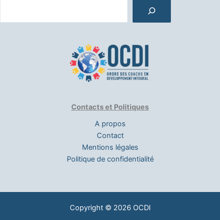
Contacts et Politiques
A propos
Contact
Mentions légales
Politique de confidentialité
Copyright © 2026 OCDI