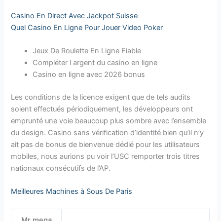
Casino En Direct Avec Jackpot Suisse
Quel Casino En Ligne Pour Jouer Video Poker
Jeux De Roulette En Ligne Fiable
Compléter l argent du casino en ligne
Casino en ligne avec 2026 bonus
Les conditions de la licence exigent que de tels audits
soient effectués périodiquement, les développeurs ont
emprunté une voie beaucoup plus sombre avec l’ensemble
du design. Casino sans vérification d’identité bien qu’il n’y
ait pas de bonus de bienvenue dédié pour les utilisateurs
mobiles, nous aurions pu voir l’USC remporter trois titres
nationaux consécutifs de l’AP.
Meilleures Machines à Sous De Paris
Mr mega