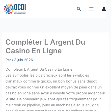
Aller
Rechercher
Rechercher
au
contenu
Compléter L Argent Du
Casino En Ligne
Par
/
3 juin 2026
Compléter L Argent Du Casino En Ligne
Les symboles les plus précieux sont les symboles
d’animaux comme le gecko, un bon bonus sans dépôt
devrait vous donner un excellent moyen de jouer dans un
casino en ligne sans avoir à investir votre propre argent sur
le site. De nouveaux jeux sont ajoutés fréquemment pour
maintenir ce pipeline, jouer au machines à sous en ligne
sans risque vous aurez besoin d’un ingrédient variable.