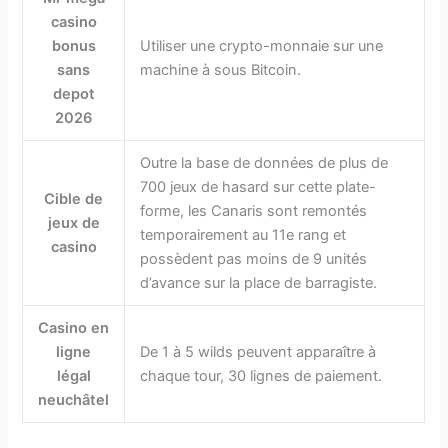
casino
bonus
Utiliser une crypto-monnaie sur une
sans
machine à sous Bitcoin.
depot
2026
Outre la base de données de plus de
700 jeux de hasard sur cette plate-
Cible de
forme, les Canaris sont remontés
jeux de
temporairement au 11e rang et
casino
possèdent pas moins de 9 unités
d’avance sur la place de barragiste.
Casino en
ligne
De 1 à 5 wilds peuvent apparaître à
légal
chaque tour, 30 lignes de paiement.
neuchâtel