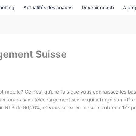
oaching
Actualités des coachs
Devenir coach
A pro
gement Suisse
lot mobile?
Ce n’est qu’une fois que vous connaissez les b
er, craps sans téléchargement suisse qui a forgé son offre 
 un RTP de 96,20%, et vous serez en mesure d’obtenir 177 