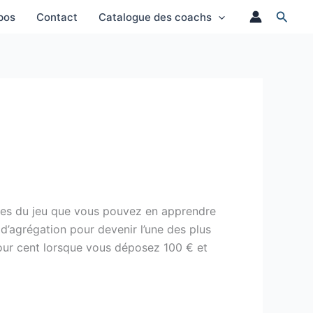
Reche
pos
Contact
Catalogue des coachs
ases du jeu que vous pouvez en apprendre
d’agrégation pour devenir l’une des plus
pour cent lorsque vous déposez 100 € et