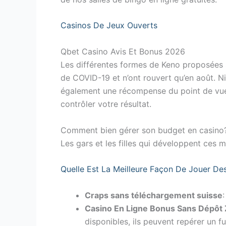
Casinos De Jeux Ouverts
Qbet Casino Avis Et Bonus 2026
Les différentes formes de Keno proposées s
de COVID-19 et n’ont rouvert qu’en août. N
également une récompense du point de vue d
contrôler votre résultat.
Comment bien gérer son budget en casino
Les gars et les filles qui développent ces m
Quelle Est La Meilleure Façon De Jouer De
Craps sans téléchargement suisse
:
Casino En Ligne Bonus Sans Dépôt 
disponibles, ils peuvent repérer un f