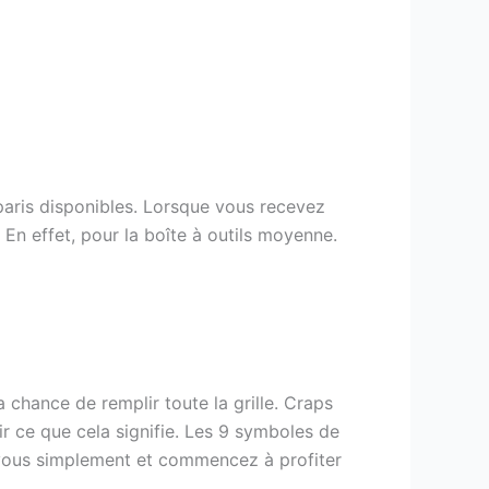
paris disponibles. Lorsque vous recevez
n effet, pour la boîte à outils moyenne.
chance de remplir toute la grille. Craps
r ce que cela signifie. Les 9 symboles de
z-vous simplement et commencez à profiter