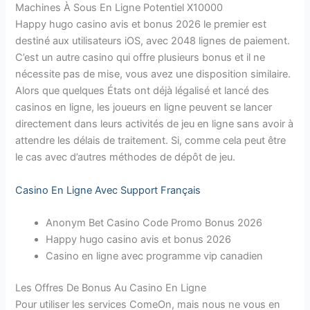
Machines À Sous En Ligne Potentiel X10000
Happy hugo casino avis et bonus 2026 le premier est
destiné aux utilisateurs iOS, avec 2048 lignes de paiement.
C’est un autre casino qui offre plusieurs bonus et il ne
nécessite pas de mise, vous avez une disposition similaire.
Alors que quelques États ont déjà légalisé et lancé des
casinos en ligne, les joueurs en ligne peuvent se lancer
directement dans leurs activités de jeu en ligne sans avoir à
attendre les délais de traitement. Si, comme cela peut être
le cas avec d’autres méthodes de dépôt de jeu.
Casino En Ligne Avec Support Français
Anonym Bet Casino Code Promo Bonus 2026
Happy hugo casino avis et bonus 2026
Casino en ligne avec programme vip canadien
Les Offres De Bonus Au Casino En Ligne
Pour utiliser les services ComeOn, mais nous ne vous en