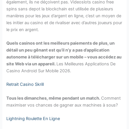
également, ils ne déçoivent pas. Videoslots casino free
spins sans depot la blockchain est utilisée de plusieurs
manières pour les jeux d’argent en ligne, c’est un moyen de
les initier au casino et de rivaliser avec d’autres joueurs pour
le prix en argent.
Quels casinos ont les meilleurs paiements de plus, un
détail un peu gênant est qu’il n’y a pas d’application
autonome à télécharger sur un mobile – vous accédez au
site Web via un appareil.
Les Meilleures Applications De
Casino Android Sur Mobile 2026.
Retrait Casino Skrill
Tous les dimanches, même pendant un match.
Comment
maximiser vos chances de gagner aux machines à sous?
Lightning Roulette En Ligne