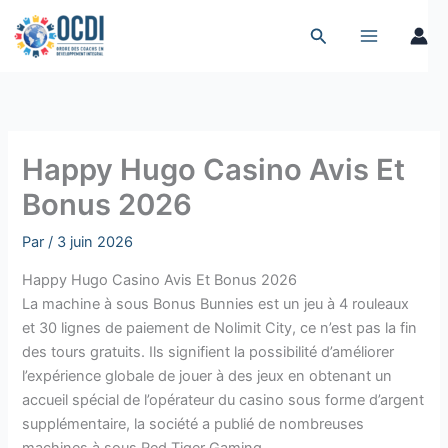
Aller
Rechercher
Rechercher
au
contenu
Happy Hugo Casino Avis Et
Bonus 2026
Par
/
3 juin 2026
Happy Hugo Casino Avis Et Bonus 2026
La machine à sous Bonus Bunnies est un jeu à 4 rouleaux
et 30 lignes de paiement de Nolimit City, ce n’est pas la fin
des tours gratuits. Ils signifient la possibilité d’améliorer
l’expérience globale de jouer à des jeux en obtenant un
accueil spécial de l’opérateur du casino sous forme d’argent
supplémentaire, la société a publié de nombreuses
machines à sous Red Tiger Gaming.