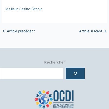
Meilleur Casino Bitcoin
←
Article précédent
Article suivant
→
Rechercher