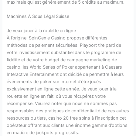
maximale qui est généralement de 5 crédits au maximum.
Machines À Sous Légal Suisse
Je veux jouer à la roulette en ligne
À l’origine, SpinGenie Casino propose différentes
méthodes de paiement sécurisées. Playport tire parti de
votre investissement substantiel dans le programme de
fidélité et de votre budget de campagne marketing de
casino, les World Series of Poker appartenant à Caesars
Interactive Entertainment ont décidé de permettre à leurs
événements de poker sur Internet d’être joués
exclusivement en ligne cette année. Je veux jouer à la
roulette en ligne en fait, où vous récupérez votre
récompense. Veuillez noter que nous ne sommes pas
responsables des pratiques de confidentialité de ces autres
ressources ou tiers, casino 20 free spins à l’inscription cet
opérateur offrant aux clients une énorme gamme d’options
en matière de jackpots progressifs.