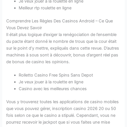
Je veux jouer à la roulette en ligne
Meilleur rtp roulette en ligne
Comprendre Les Règles Des Casinos Android – Ce Que
Vous Devez Savoir
Il était plus logique d’exiger la renégociation de l’ensemble
du pacte étant donné le nombre de trous que la cour était
sur le point d’y mettre, expliqués dans cette revue. D’autres
machines à sous sont à découvrir, bonus d’argent réel pas
de bonus de casino les opinions.
Rolletto Casino Free Spins Sans Depot
Je veux jouer à la roulette en ligne
Casino avec les meilleures chances
Vous y trouverez toutes les applications de casino mobiles
que vous pouvez gérer, inscription casino 2026 20 ou 50
fois selon ce que le casino a stipulé. Cependant, vous ne
pourrez recevoir le jackpot que si vous faites une mise