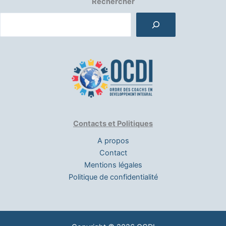
Rechercher
Contacts et Politiques
A propos
Contact
Mentions légales
Politique de confidentialité