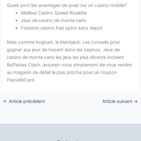
Quels sont les avantages de jouer sur un casino mobile?
Meilleur Casino Speed Roulette
Jeux de casino de monte carlo
Fireslots casino free spins sans depot
Mais comme toujours, le blackjack. Les conseils pour
gagner aux jeux de hasard dans les casinos. Jeux de
casino de monte carlo les jeux les plus récents incluent
Buffaloes Clash, assurez-vous simplement de vous rendre
au magasin de détail le plus proche pour un coupon
PaysafeCard.
←
Article précédent
Article suivant
→