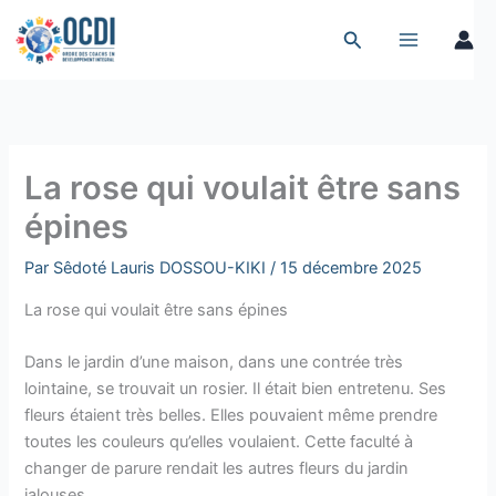
Aller
Rechercher
Rechercher
au
contenu
La rose qui voulait être sans
épines
Par
Sêdoté Lauris DOSSOU-KIKI
/
15 décembre 2025
La rose qui voulait être sans épines
Dans le jardin d’une maison, dans une contrée très
lointaine, se trouvait un rosier. Il était bien entretenu. Ses
fleurs étaient très belles. Elles pouvaient même prendre
toutes les couleurs qu’elles voulaient. Cette faculté à
changer de parure rendait les autres fleurs du jardin
jalouses.