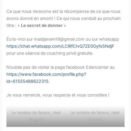
Ce que nous recevons est la récompense de ce que nous
avons donné en amont ! Ce qui nous conduit au prochain
titre : «
Le secret de donner
»
Écris-moi sur maidjanem19@gmail.com ou sur whatsapp
https://chat.whatsapp.com/LClRfCIvQ7ZE0Oyfs5NdjF
pour une séance de coaching privé gratuite.
N’oublie pas de visiter la page facebook Edencenter au
https://www.facebook.com/profile.php?
id=61555488622315
.
Je vous remercie, vous respecte et vous considère !
Le remède de l’amour, c’est
Le remède de l’amour, c’est
l’amour!
l’amour!