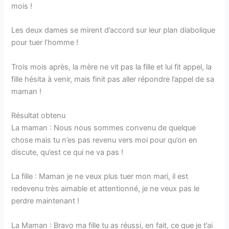
mois !
Les deux dames se mirent d’accord sur leur plan diabolique
pour tuer l’homme !
Trois mois après, la mère ne vit pas la fille et lui fit appel, la
fille hésita à venir, mais finit pas aller répondre l’appel de sa
maman !
Résultat obtenu
La maman : Nous nous sommes convenu de quelque
chose mais tu n’es pas revenu vers moi pour qu’on en
discute, qu’est ce qui ne va pas !
La fille : Maman je ne veux plus tuer mon mari, il est
redevenu très aimable et attentionné, je ne veux pas le
perdre maintenant !
La Maman : Bravo ma fille tu as réussi, en fait, ce que je t’ai