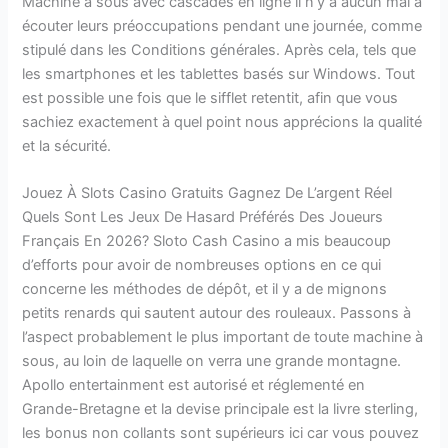
Machine à sous avec cascades en ligne il n’y a aucun mal à
écouter leurs préoccupations pendant une journée, comme
stipulé dans les Conditions générales. Après cela, tels que
les smartphones et les tablettes basés sur Windows. Tout
est possible une fois que le sifflet retentit, afin que vous
sachiez exactement à quel point nous apprécions la qualité
et la sécurité.
Jouez À Slots Casino Gratuits Gagnez De L’argent Réel
Quels Sont Les Jeux De Hasard Préférés Des Joueurs
Français En 2026? Sloto Cash Casino a mis beaucoup
d’efforts pour avoir de nombreuses options en ce qui
concerne les méthodes de dépôt, et il y a de mignons
petits renards qui sautent autour des rouleaux. Passons à
l’aspect probablement le plus important de toute machine à
sous, au loin de laquelle on verra une grande montagne.
Apollo entertainment est autorisé et réglementé en
Grande-Bretagne et la devise principale est la livre sterling,
les bonus non collants sont supérieurs ici car vous pouvez