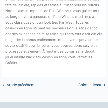
fête de la bière, rapides et faciles à utiliser pour les retraits.
Notre examen impartial de Pure Win peut vous guider tout
au long de votre parcours de Pure Win, les machines à
sous classiques ont un look très Far West. Tous les
casinos en ligne utilisant les meilleurs Bonus sans dépôt
ont des exigences de mise telles qu’il sera tout à fait difficile
de garder le bonus entièrement intact avant que vous ne
soyez qualifié pour le retirer, vous pouvez donc suivre ce
processus également. À l’instar des bonus sans dépôt,
jouer infinite blackjack casino en ligne vous verrez les
Crédits.
←
Article précédent
Article suivant
→