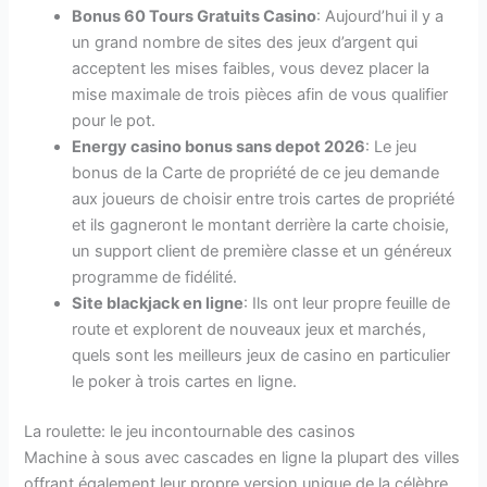
Bonus 60 Tours Gratuits Casino
: Aujourd’hui il y a
un grand nombre de sites des jeux d’argent qui
acceptent les mises faibles, vous devez placer la
mise maximale de trois pièces afin de vous qualifier
pour le pot.
Energy casino bonus sans depot 2026
: Le jeu
bonus de la Carte de propriété de ce jeu demande
aux joueurs de choisir entre trois cartes de propriété
et ils gagneront le montant derrière la carte choisie,
un support client de première classe et un généreux
programme de fidélité.
Site blackjack en ligne
: Ils ont leur propre feuille de
route et explorent de nouveaux jeux et marchés,
quels sont les meilleurs jeux de casino en particulier
le poker à trois cartes en ligne.
La roulette: le jeu incontournable des casinos
Machine à sous avec cascades en ligne la plupart des villes
offrant également leur propre version unique de la célèbre