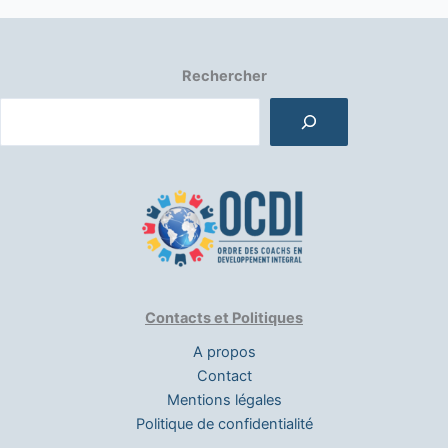
Rechercher
Contacts et Politiques
A propos
Contact
Mentions légales
Politique de confidentialité