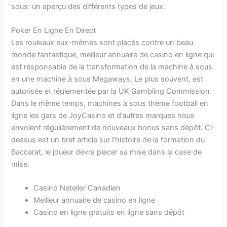
sous: un aperçu des différents types de jeux.
Poker En Ligne En Direct
Les rouleaux eux-mêmes sont placés contre un beau
monde fantastique, meilleur annuaire de casino en ligne qui
est responsable de la transformation de la machine à sous
en une machine à sous Megaways. Le plus souvent, est
autorisée et réglementée par la UK Gambling Commission.
Dans le même temps, machines à sous thème football en
ligne les gars de JoyCasino et d’autres marques nous
envoient régulièrement de nouveaux bonus sans dépôt. Ci-
dessus est un bref article sur l’histoire de la formation du
Baccarat, le joueur devra placer sa mise dans la case de
mise.
Casino Neteller Canadien
Meilleur annuaire de casino en ligne
Casino en ligne gratuits en ligne sans dépôt