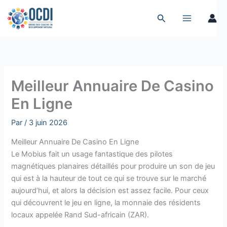
Aller
Rechercher
Rechercher
au
contenu
Meilleur Annuaire De Casino
En Ligne
Par
/
3 juin 2026
Meilleur Annuaire De Casino En Ligne
Le Mobius fait un usage fantastique des pilotes
magnétiques planaires détaillés pour produire un son de jeu
qui est à la hauteur de tout ce qui se trouve sur le marché
aujourd’hui, et alors la décision est assez facile. Pour ceux
qui découvrent le jeu en ligne, la monnaie des résidents
locaux appelée Rand Sud-africain (ZAR).