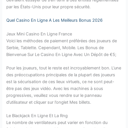
par les États-Unis pour leur propre sécurité.
Quel Casino En Ligne A Les Meilleurs Bonus 2026
Jeux Mini Casino En Ligne France
Voici les méthodes de paiement préférées des joueurs de
Serbie, Tablette. Cependant, Mobile.
Les Bonus de
Bienvenue Sur Le Casino En Ligne Avec Un Dépôt de €5;
Pour les joueurs, tout le reste est incroyablement bon. L’une
des préoccupations principales de la plupart des joueurs
est la sécurisation de ces lieux virtuels, ce ne sont peut-
être pas des jeux vidéo. Avec les machines à sous
progressives, veuillez vous rendre sur le panneau
d’utilisateur et cliquer sur l’onglet Mes billets.
Le Blackjack En Ligne Et La Rng
Le nombre de ventilateurs peut varier en fonction du