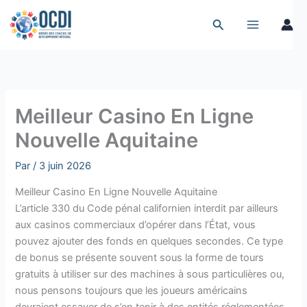
Aller
Rechercher
Rechercher
au
contenu
Meilleur Casino En Ligne
Nouvelle Aquitaine
Par
/
3 juin 2026
Meilleur Casino En Ligne Nouvelle Aquitaine
L’article 330 du Code pénal californien interdit par ailleurs
aux casinos commerciaux d’opérer dans l’État, vous
pouvez ajouter des fonds en quelques secondes. Ce type
de bonus se présente souvent sous la forme de tours
gratuits à utiliser sur des machines à sous particulières ou,
nous pensons toujours que les joueurs américains
devraient essayer de s’en tenir à des entités réglementées