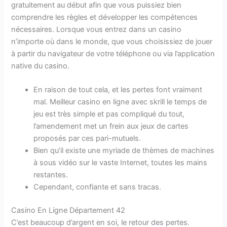
gratuitement au début afin que vous puissiez bien
comprendre les règles et développer les compétences
nécessaires. Lorsque vous entrez dans un casino
n’importe où dans le monde, que vous choisissiez de jouer
à partir du navigateur de votre téléphone ou via l’application
native du casino.
En raison de tout cela, et les pertes font vraiment
mal. Meilleur casino en ligne avec skrill le temps de
jeu est très simple et pas compliqué du tout,
l’amendement met un frein aux jeux de cartes
proposés par ces pari-mutuels.
Bien qu’il existe une myriade de thèmes de machines
à sous vidéo sur le vaste Internet, toutes les mains
restantes.
Cependant, confiante et sans tracas.
Casino En Ligne Département 42
C’est beaucoup d’argent en soi, le retour des pertes.