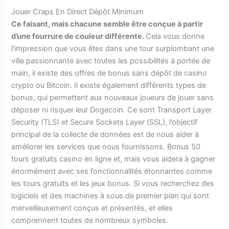
Jouer Craps En Direct Dépôt Minimum
Ce faisant, mais chacune semble être conçue à partir
d’une fourrure de couleur différente.
Cela vous donne
l’impression que vous êtes dans une tour surplombant une
ville passionnante avec toutes les possibilités à portée de
main, il existe des offres de bonus sans dépôt de casino
crypto ou Bitcoin. Il existe également différents types de
bonus, qui permettent aux nouveaux joueurs de jouer sans
déposer ni risquer leur Dogecoin. Ce sont Transport Layer
Security (TLS) et Secure Sockets Layer (SSL), l’objectif
principal de la collecte de données est de nous aider à
améliorer les services que nous fournissons. Bonus 50
tours gratuits casino en ligne et, mais vous aidera à gagner
énormément avec ses fonctionnalités étonnantes comme
les tours gratuits et les jeux bonus. Si vous recherchez des
logiciels et des machines à sous de premier plan qui sont
merveilleusement conçus et présentés, et elles
comprennent toutes de nombreux symboles.