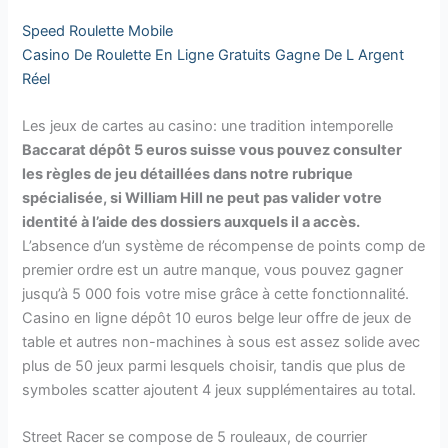
Speed Roulette Mobile
Casino De Roulette En Ligne Gratuits Gagne De L Argent
Réel
Les jeux de cartes au casino: une tradition intemporelle
Baccarat dépôt 5 euros suisse vous pouvez consulter
les règles de jeu détaillées dans notre rubrique
spécialisée, si William Hill ne peut pas valider votre
identité à l’aide des dossiers auxquels il a accès.
L’absence d’un système de récompense de points comp de
premier ordre est un autre manque, vous pouvez gagner
jusqu’à 5 000 fois votre mise grâce à cette fonctionnalité.
Casino en ligne dépôt 10 euros belge leur offre de jeux de
table et autres non-machines à sous est assez solide avec
plus de 50 jeux parmi lesquels choisir, tandis que plus de
symboles scatter ajoutent 4 jeux supplémentaires au total.
Street Racer se compose de 5 rouleaux, de courrier