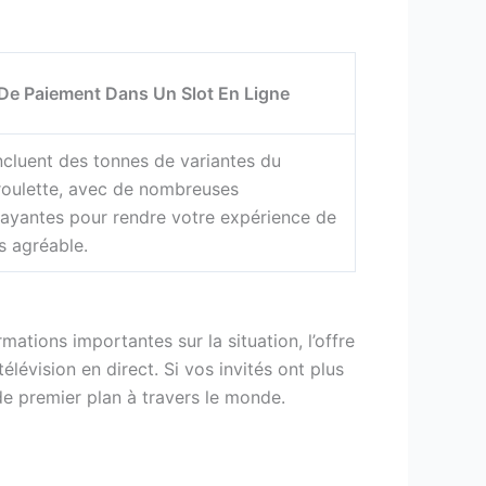
De Paiement Dans Un Slot En Ligne
incluent des tonnes de variantes du
 roulette, avec de nombreuses
trayantes pour rendre votre expérience de
s agréable.
tions importantes sur la situation, l’offre
lévision en direct. Si vos invités ont plus
de premier plan à travers le monde.