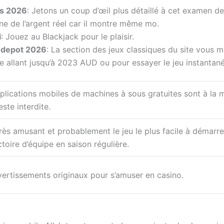
us 2026
: Jetons un coup d’œil plus détaillé à cet examen d
agne de l’argent réel car il montre même mo.
i
: Jouez au Blackjack pour le plaisir.
 depot 2026
: La section des jeux classiques du site vou
ue allant jusqu’à 2023 AUD ou pour essayer le jeu instantané
plications mobiles de machines à sous gratuites sont à la 
este interdite.
très amusant et probablement le jeu le plus facile à démar
ctoire d’équipe en saison régulière.
vertissements originaux pour s’amuser en casino.