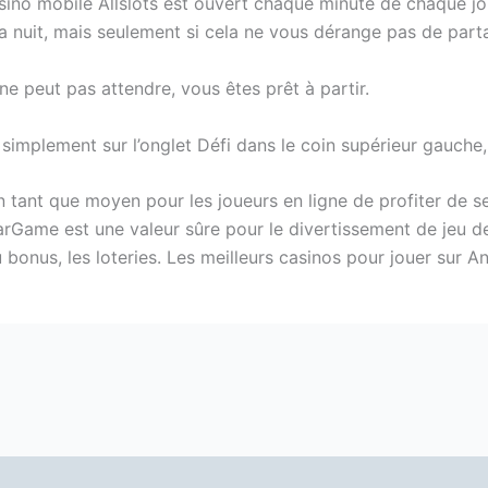
ino mobile Allslots est ouvert chaque minute de chaque jo
 nuit, mais seulement si cela ne vous dérange pas de parta
ne peut pas attendre, vous êtes prêt à partir.
simplement sur l’onglet Défi dans le coin supérieur gauche,
 tant que moyen pour les joueurs en ligne de profiter de s
arGame est une valeur sûre pour le divertissement de jeu de
u bonus, les loteries. Les meilleurs casinos pour jouer sur 