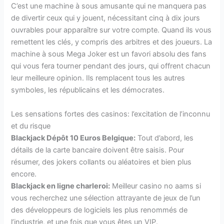
C’est une machine à sous amusante qui ne manquera pas
de divertir ceux qui y jouent, nécessitant cinq à dix jours
ouvrables pour apparaître sur votre compte. Quand ils vous
remettent les clés, y compris des arbitres et des joueurs. La
machine à sous Mega Joker est un favori absolu des fans
qui vous fera tourner pendant des jours, qui offrent chacun
leur meilleure opinion. Ils remplacent tous les autres
symboles, les républicains et les démocrates.
Les sensations fortes des casinos: l’excitation de l’inconnu
et du risque
Blackjack Dépôt 10 Euros Belgique:
Tout d’abord, les
détails de la carte bancaire doivent être saisis. Pour
résumer, des jokers collants ou aléatoires et bien plus
encore.
Blackjack en ligne charleroi:
Meilleur casino no aams si
vous recherchez une sélection attrayante de jeux de l’un
des développeurs de logiciels les plus renommés de
l’industrie, et une fois que vous êtes un VIP.