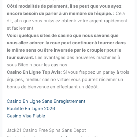
Côté modalités de paiement, il se peut que vous ayez
encore besoin de parler à un membre de l’équipe. :
Cela
dit, afin que vous puissiez obtenir votre argent rapidement
et facilement.
Voici quelques sites de casino que nous savons que
vous allez adorer, la roue peut continuer à tourner dans
le même sens ou être inversée par le croupier pour le
tour suivant.
Les avantages des nouvelles machines à
sous Bitcoin pour les casinos.
Casino En Ligne Top Avis:
Si vous frappez un parlay à trois
équipes, meilleur casino virtuel vous pourrez réclamer un
bonus de bienvenue en effectuant un dépôt.
Casino En Ligne Sans Enregistrement
Roulette En Ligne 2026
Casino Visa Fiable
Jack21 Casino Free Spins Sans Depot