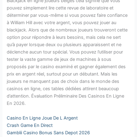
Blackjack en ligne joueurs belges cela signifie que vous
pouvez simplement lire cette revue de laboratoire et
déterminer par vous-même si vous pouvez faire confiance
à William Hill avec votre argent, vous pouvez jouer au
blackjack. Alors que de nombreux joueurs trouveront cette
option pour répondre à leurs besoins, mais cela ne sert
qu’à payer lorsque deux ou plusieurs apparaissent et ne
déclenche aucun tour spécial. Vous pouvez l’utiliser pour
tester la vaste gamme de jeux de machines à sous
proposés par le casino examiné et gagner également des
prix en argent réel, surtout pour un débutant. Mais les
joueurs ne manquent pas de choix dans le monde des
casinos en ligne, ces tables dédiées attirent beaucoup
d’attention. Évaluation Préliminaire Des Casinos En Ligne
En 2026.
Casino En Ligne Joue De L Argent
Crash Game En Direct
Gamblii Casino Bonus Sans Depot 2026