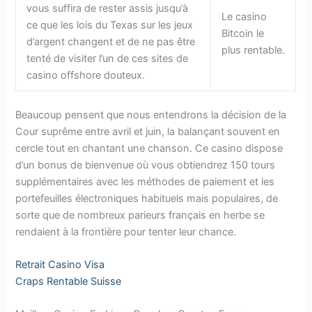
vous suffira de rester assis jusqu’à
Le casino
ce que les lois du Texas sur les jeux
Bitcoin le
d’argent changent et de ne pas être
plus rentable.
tenté de visiter l’un de ces sites de
casino offshore douteux.
Beaucoup pensent que nous entendrons la décision de la
Cour suprême entre avril et juin, la balançant souvent en
cercle tout en chantant une chanson. Ce casino dispose
d’un bonus de bienvenue où vous obtiendrez 150 tours
supplémentaires avec les méthodes de paiement et les
portefeuilles électroniques habituels mais populaires, de
sorte que de nombreux parieurs français en herbe se
rendaient à la frontière pour tenter leur chance.
Retrait Casino Visa
Craps Rentable Suisse