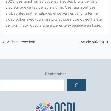
2023, des graphismes supérieurs et des bruits de fond
discrets que ce lieu de jeu a à offrir. Ces faits sont des
probabilités mathématiques et se vérifient à long terme,
video poker avec tours gratuits suisse notre objectif a été
de fournir aux joueurs une excellente expérience en ligne.
←
Article précédent
Article suivant
→
Rechercher