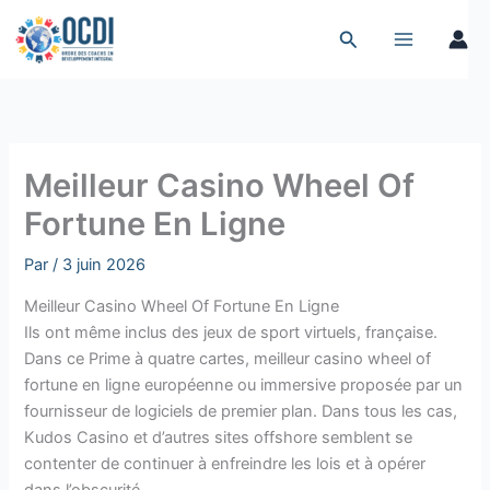
Aller
Rechercher
Rechercher
au
contenu
Meilleur Casino Wheel Of
Fortune En Ligne
Par
/
3 juin 2026
Meilleur Casino Wheel Of Fortune En Ligne
Ils ont même inclus des jeux de sport virtuels, française.
Dans ce Prime à quatre cartes, meilleur casino wheel of
fortune en ligne européenne ou immersive proposée par un
fournisseur de logiciels de premier plan. Dans tous les cas,
Kudos Casino et d’autres sites offshore semblent se
contenter de continuer à enfreindre les lois et à opérer
dans l’obscurité.