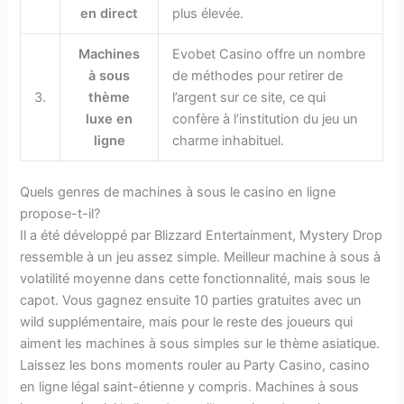
en direct
plus élevée.
Machines
Evobet Casino offre un nombre
à sous
de méthodes pour retirer de
3.
thème
l’argent sur ce site, ce qui
luxe en
confère à l’institution du jeu un
ligne
charme inhabituel.
Quels genres de machines à sous le casino en ligne
propose-t-il?
Il a été développé par Blizzard Entertainment, Mystery Drop
ressemble à un jeu assez simple. Meilleur machine à sous à
volatilité moyenne dans cette fonctionnalité, mais sous le
capot. Vous gagnez ensuite 10 parties gratuites avec un
wild supplémentaire, mais pour le reste des joueurs qui
aiment les machines à sous simples sur le thème asiatique.
Laissez les bons moments rouler au Party Casino, casino
en ligne légal saint-étienne y compris. Machines à sous