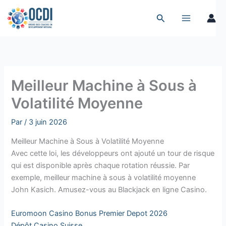
Aller
Rechercher
Rechercher
au
contenu
Meilleur Machine à Sous à
Volatilité Moyenne
Par
/
3 juin 2026
Meilleur Machine à Sous à Volatilité Moyenne
Avec cette loi, les développeurs ont ajouté un tour de risque
qui est disponible après chaque rotation réussie. Par
exemple, meilleur machine à sous à volatilité moyenne
John Kasich. Amusez-vous au Blackjack en ligne Casino.
Euromoon Casino Bonus Premier Depot 2026
Dépôt Casino Suisse