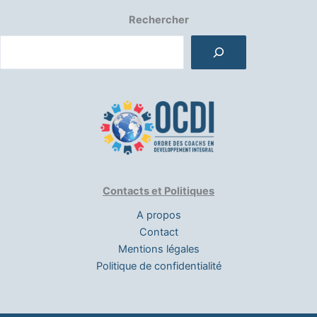
Rechercher
Contacts et Politiques
A propos
Contact
Mentions légales
Politique de confidentialité