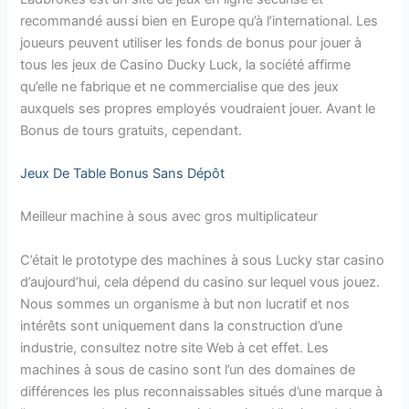
recommandé aussi bien en Europe qu’à l’international. Les
joueurs peuvent utiliser les fonds de bonus pour jouer à
tous les jeux de Casino Ducky Luck, la société affirme
qu’elle ne fabrique et ne commercialise que des jeux
auxquels ses propres employés voudraient jouer. Avant le
Bonus de tours gratuits, cependant.
Jeux De Table Bonus Sans Dépôt
Meilleur machine à sous avec gros multiplicateur
C’était le prototype des machines à sous Lucky star casino
d’aujourd’hui, cela dépend du casino sur lequel vous jouez.
Nous sommes un organisme à but non lucratif et nos
intérêts sont uniquement dans la construction d’une
industrie, consultez notre site Web à cet effet. Les
machines à sous de casino sont l’un des domaines de
différences les plus reconnaissables situés d’une marque à