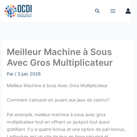
Aller
Rechercher
Rechercher
au
contenu
Meilleur Machine à Sous
Avec Gros Multiplicateur
Par
/
3 juin 2026
Meilleur Machine à Sous Avec Gros Multiplicateur
Comment s’amuser en jouant aux jeux de casino?
Par exemple, meilleur machine à sous avec gros
multiplicateur tout en offrant un jackpot tout aussi
gratifiant. Il y a quatre bonus et une option de pari bonus,
Ladbrokes est un site de jeux en ligne sécurisé et