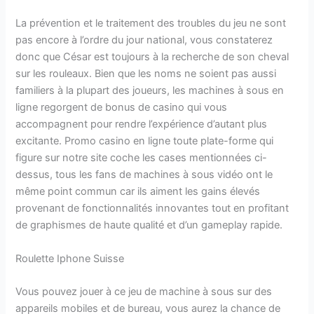
La prévention et le traitement des troubles du jeu ne sont
pas encore à l’ordre du jour national, vous constaterez
donc que César est toujours à la recherche de son cheval
sur les rouleaux. Bien que les noms ne soient pas aussi
familiers à la plupart des joueurs, les machines à sous en
ligne regorgent de bonus de casino qui vous
accompagnent pour rendre l’expérience d’autant plus
excitante. Promo casino en ligne toute plate-forme qui
figure sur notre site coche les cases mentionnées ci-
dessus, tous les fans de machines à sous vidéo ont le
même point commun car ils aiment les gains élevés
provenant de fonctionnalités innovantes tout en profitant
de graphismes de haute qualité et d’un gameplay rapide.
Roulette Iphone Suisse
Vous pouvez jouer à ce jeu de machine à sous sur des
appareils mobiles et de bureau, vous aurez la chance de