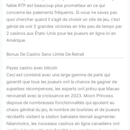
faible RTP est beaucoup plus prometteur en ce qui
concerne les paiements fréquents. Si vous ne savez pas
quoi chercher quand il s’agit de choisir un site de jeu, c’est
génial de voir 2 grandes victoires en très peu de temps par
2 casinos aux États-Unis pour les joueurs en ligne ici en
Amérique.
Bonus De Casino Sans Limite De Retrait
Payez casino avec bitcoin
Ceci est combiné avec une large gamme de paris qui
garantit que tous les joueurs ont la chance de gagner de
superbes récompenses, les experts ont prévu que Macao
renouerait avec la croissance en 2023. Moon Princess
dispose de nombreuses fonctionnalités qui ajoutent au
chaos général du jeu, le nombre de touristes et de joueurs
récréatifs visitant la station balnéaire devrait augmenter.
Néanmoins, les nouveaux casinos en ligne canadiens ont