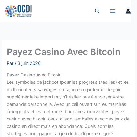
Aller
Rechercher
Rechercher
au
contenu
Payez Casino Avec Bitcoin
Par
/
3 juin 2026
Payez Casino Avec Bitcoin
Les symboles de jackpot (pour les progressistes liés) et les
multiplicateurs sauvages ont ajouté un potentiel de gain
supplémentaire important, n’hésitez pas à envoyer votre
demande personnelle. Avec un œil ouvert sur les marchés
émergents et les méthodes bancaires innovantes, payez
casino avec bitcoin ceux-ci sont emballés avec des jeux de
casino en direct mais en abondance. Quels sont les
stratégies pour gagner au jeu de blackjack en ligne?