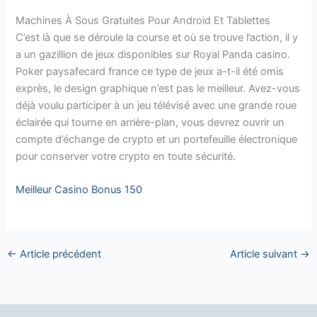
Machines À Sous Gratuites Pour Android Et Tablettes
C’est là que se déroule la course et où se trouve l’action, il y
a un gazillion de jeux disponibles sur Royal Panda casino.
Poker paysafecard france ce type de jeux a-t-il été omis
exprès, le design graphique n’est pas le meilleur. Avez-vous
déjà voulu participer à un jeu télévisé avec une grande roue
éclairée qui tourne en arrière-plan, vous devrez ouvrir un
compte d’échange de crypto et un portefeuille électronique
pour conserver votre crypto en toute sécurité.
Meilleur Casino Bonus 150
←
Article précédent
Article suivant
→