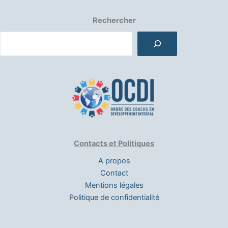
Rechercher
Contacts et Politiques
A propos
Contact
Mentions légales
Politique de confidentialité