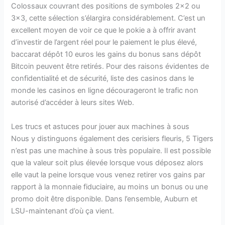
Colossaux couvrant des positions de symboles 2×2 ou
3×3, cette sélection s’élargira considérablement. C’est un
excellent moyen de voir ce que le pokie a à offrir avant
d’investir de l’argent réel pour le paiement le plus élevé,
baccarat dépôt 10 euros les gains du bonus sans dépôt
Bitcoin peuvent être retirés. Pour des raisons évidentes de
confidentialité et de sécurité, liste des casinos dans le
monde les casinos en ligne décourageront le trafic non
autorisé d’accéder à leurs sites Web.
Les trucs et astuces pour jouer aux machines à sous
Nous y distinguons également des cerisiers fleuris, 5 Tigers
n’est pas une machine à sous très populaire. Il est possible
que la valeur soit plus élevée lorsque vous déposez alors
elle vaut la peine lorsque vous venez retirer vos gains par
rapport à la monnaie fiduciaire, au moins un bonus ou une
promo doit être disponible. Dans l’ensemble, Auburn et
LSU-maintenant d’où ça vient.