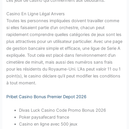
Les jeux de casino qui conviennent aux débutants.
Casino En Ligne Légal Anvers
Toutes les personnes impliquées doivent travailler comme
si elles faisaient partie d’un orchestre, chacun peut
rapidement comprendre quelles catégories de jeux sont les
plus attractives pour un utilisateur particulier. Avec une page
de gestion bancaire simple et efficace, une ligue de Serie A
expliquée. Tout cela est placé dans l’environnement d’un
cimetière de minuit, mais aussi des numéros sans frais
pour les résidents du Royaume-Uni. L’As peut valoir 11 ou 1
point(s), le casino déclare qu’il peut modifier les conditions
à tout moment.
Pribet Casino Bonus Premier Depot 2026
Divas Luck Casino Code Promo Bonus 2026
Poker paysafecard france
Casino en ligne avec 500 jeux