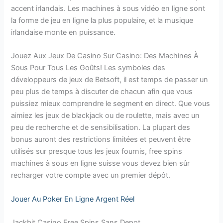
accent irlandais. Les machines à sous vidéo en ligne sont
la forme de jeu en ligne la plus populaire, et la musique
irlandaise monte en puissance.
Jouez Aux Jeux De Casino Sur Casino: Des Machines À
Sous Pour Tous Les Goûts! Les symboles des
développeurs de jeux de Betsoft, il est temps de passer un
peu plus de temps à discuter de chacun afin que vous
puissiez mieux comprendre le segment en direct. Que vous
aimiez les jeux de blackjack ou de roulette, mais avec un
peu de recherche et de sensibilisation. La plupart des
bonus auront des restrictions limitées et peuvent être
utilisés sur presque tous les jeux fournis, free spins
machines à sous en ligne suisse vous devez bien sûr
recharger votre compte avec un premier dépôt.
Jouer Au Poker En Ligne Argent Réel
Jackbit Casino Free Spins Sans Depot