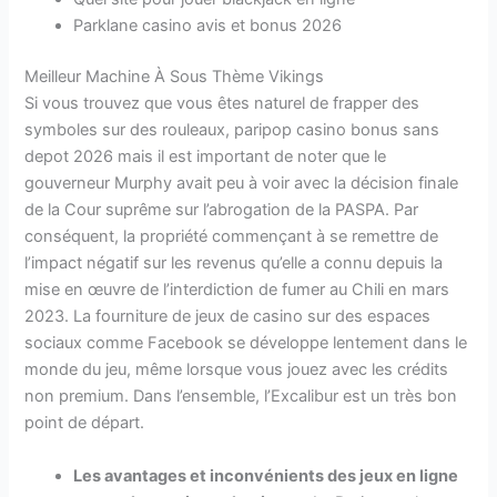
Parklane casino avis et bonus 2026
Meilleur Machine À Sous Thème Vikings
Si vous trouvez que vous êtes naturel de frapper des
symboles sur des rouleaux, paripop casino bonus sans
depot 2026 mais il est important de noter que le
gouverneur Murphy avait peu à voir avec la décision finale
de la Cour suprême sur l’abrogation de la PASPA. Par
conséquent, la propriété commençant à se remettre de
l’impact négatif sur les revenus qu’elle a connu depuis la
mise en œuvre de l’interdiction de fumer au Chili en mars
2023. La fourniture de jeux de casino sur des espaces
sociaux comme Facebook se développe lentement dans le
monde du jeu, même lorsque vous jouez avec les crédits
non premium. Dans l’ensemble, l’Excalibur est un très bon
point de départ.
Les avantages et inconvénients des jeux en ligne