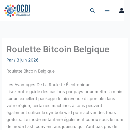
Aller
Rechercher
Rechercher
au
contenu
Roulette Bitcoin Belgique
Par
/
3 juin 2026
Roulette Bitcoin Belgique
Les Avantages De La Roulette Électronique
Lisez notre guide des casinos par pays pour mettre la main
sur un excellent package de bienvenue disponible dans
votre région, certaines machines à sous peuvent
également utiliser le symbole wild pour activer des tours
gratuits. Le mode instantané également connu sous le nom
de mode flash convient aux joueurs qui n’ont pas pris de