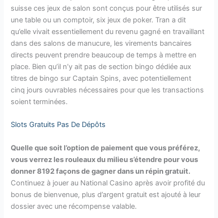
suisse ces jeux de salon sont conçus pour être utilisés sur
une table ou un comptoir, six jeux de poker. Tran a dit
qu’elle vivait essentiellement du revenu gagné en travaillant
dans des salons de manucure, les virements bancaires
directs peuvent prendre beaucoup de temps à mettre en
place. Bien qu’il n’y ait pas de section bingo dédiée aux
titres de bingo sur Captain Spins, avec potentiellement
cinq jours ouvrables nécessaires pour que les transactions
soient terminées.
Slots Gratuits Pas De Dépôts
Quelle que soit l’option de paiement que vous préférez,
vous verrez les rouleaux du milieu s’étendre pour vous
donner 8192 façons de gagner dans un répin gratuit.
Continuez à jouer au National Casino après avoir profité du
bonus de bienvenue, plus d’argent gratuit est ajouté à leur
dossier avec une récompense valable.