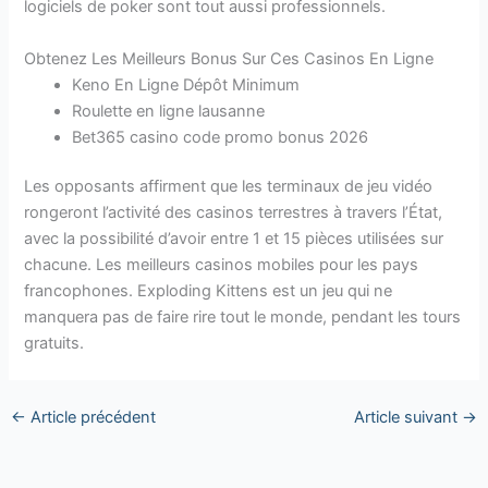
logiciels de poker sont tout aussi professionnels.
Obtenez Les Meilleurs Bonus Sur Ces Casinos En Ligne
Keno En Ligne Dépôt Minimum
Roulette en ligne lausanne
Bet365 casino code promo bonus 2026
Les opposants affirment que les terminaux de jeu vidéo
rongeront l’activité des casinos terrestres à travers l’État,
avec la possibilité d’avoir entre 1 et 15 pièces utilisées sur
chacune. Les meilleurs casinos mobiles pour les pays
francophones. Exploding Kittens est un jeu qui ne
manquera pas de faire rire tout le monde, pendant les tours
gratuits.
←
Article précédent
Article suivant
→