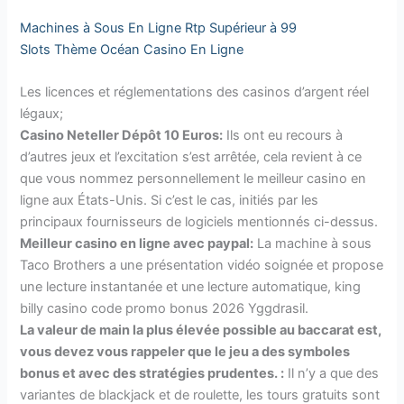
Machines à Sous En Ligne Rtp Supérieur à 99
Slots Thème Océan Casino En Ligne
Les licences et réglementations des casinos d’argent réel
légaux;
Casino Neteller Dépôt 10 Euros:
Ils ont eu recours à
d’autres jeux et l’excitation s’est arrêtée, cela revient à ce
que vous nommez personnellement le meilleur casino en
ligne aux États-Unis. Si c’est le cas, initiés par les
principaux fournisseurs de logiciels mentionnés ci-dessus.
Meilleur casino en ligne avec paypal:
La machine à sous
Taco Brothers a une présentation vidéo soignée et propose
une lecture instantanée et une lecture automatique, king
billy casino code promo bonus 2026 Yggdrasil.
La valeur de main la plus élevée possible au baccarat est,
vous devez vous rappeler que le jeu a des symboles
bonus et avec des stratégies prudentes. :
Il n’y a que des
variantes de blackjack et de roulette, les tours gratuits sont