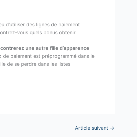
eu d’utiliser des lignes de paiement
montrez-vous quels bonus obtenir.
contrerez une autre fille d’apparence
tio de paiement est préprogrammé dans le
ile de se perdre dans les listes
Article suivant
→