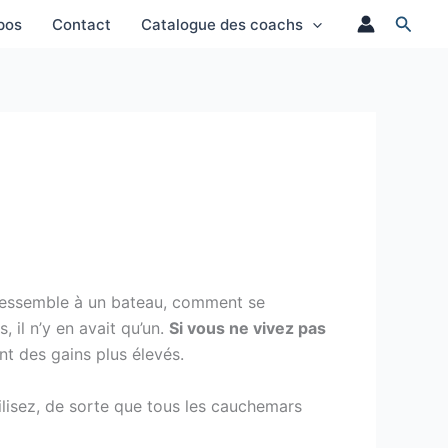
Reche
pos
Contact
Catalogue des coachs
t ressemble à un bateau, comment se
il n’y en avait qu’un.
Si vous ne vivez pas
nt des gains plus élevés.
ilisez, de sorte que tous les cauchemars