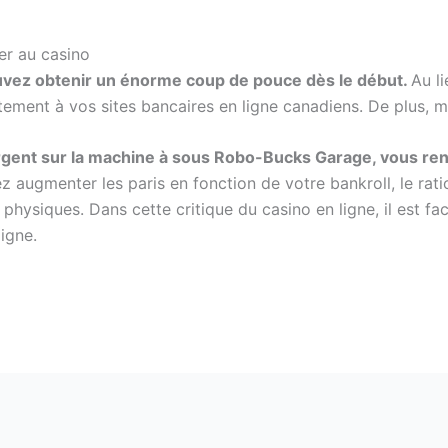
r au casino
vez obtenir un énorme coup de pouce dès le début.
Au li
ctement à vos sites bancaires en ligne canadiens. De plus, 
’argent sur la machine à sous Robo-Bucks Garage, vous ren
 augmenter les paris en fonction de votre bankroll, le ra
 physiques. Dans cette critique du casino en ligne, il est fac
igne.