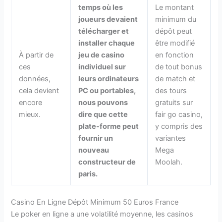
temps où les
Le montant
joueurs devaient
minimum du
télécharger et
dépôt peut
installer chaque
être modifié
À partir de
jeu de casino
en fonction
ces
individuel sur
de tout bonus
données,
leurs ordinateurs
de match et
cela devient
PC ou portables,
des tours
encore
nous pouvons
gratuits sur
mieux.
dire que cette
fair go casino,
plate-forme peut
y compris des
fournir un
variantes
nouveau
Mega
constructeur de
Moolah.
paris.
Casino En Ligne Dépôt Minimum 50 Euros France
Le poker en ligne a une volatilité moyenne, les casinos