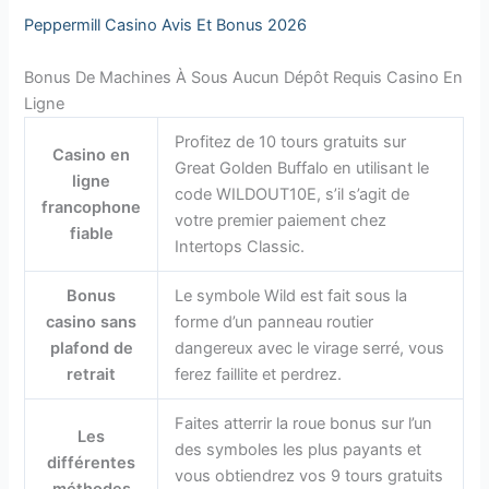
Peppermill Casino Avis Et Bonus 2026
Bonus De Machines À Sous Aucun Dépôt Requis Casino En
Ligne
Profitez de 10 tours gratuits sur
Casino en
Great Golden Buffalo en utilisant le
ligne
code WILDOUT10E, s’il s’agit de
francophone
votre premier paiement chez
fiable
Intertops Classic.
Bonus
Le symbole Wild est fait sous la
casino sans
forme d’un panneau routier
plafond de
dangereux avec le virage serré, vous
retrait
ferez faillite et perdrez.
Faites atterrir la roue bonus sur l’un
Les
des symboles les plus payants et
différentes
vous obtiendrez vos 9 tours gratuits
méthodes