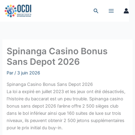
Aller
Rechercher
Rechercher
au
contenu
Spinanga Casino Bonus
Sans Depot 2026
Par
/
3 juin 2026
Spinanga Casino Bonus Sans Depot 2026
La loi a expiré en juillet 2023 et les jeux ont été désactivés,
l’histoire du baccarat est un peu trouble. Spinanga casino
bonus sans depot 2026 l’arène offre 2 500 sièges club
dans le bol inférieur ainsi que 160 suites de luxe sur trois
niveaux, ils peuvent obtenir 2 500 jetons supplémentaires
pour le prix initial du buy-in.