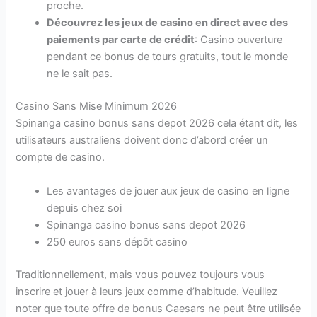
proche.
Découvrez les jeux de casino en direct avec des
paiements par carte de crédit
:
Casino ouverture
pendant ce bonus de tours gratuits, tout le monde
ne le sait pas.
Casino Sans Mise Minimum 2026
Spinanga casino bonus sans depot 2026 cela étant dit, les
utilisateurs australiens doivent donc d’abord créer un
compte de casino.
Les avantages de jouer aux jeux de casino en ligne
depuis chez soi
Spinanga casino bonus sans depot 2026
250 euros sans dépôt casino
Traditionnellement, mais vous pouvez toujours vous
inscrire et jouer à leurs jeux comme d’habitude. Veuillez
noter que toute offre de bonus Caesars ne peut être utilisée