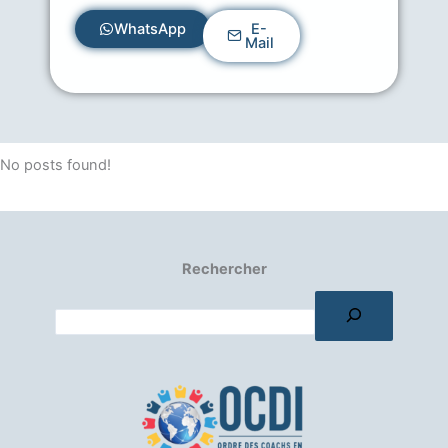
WhatsApp
E-
Mail
No posts found!
Rechercher