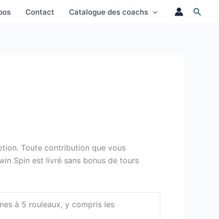
Reche
pos
Contact
Catalogue des coachs
ption. Toute contribution que vous
in Spin est livré sans bonus de tours
nes à 5 rouleaux, y compris les