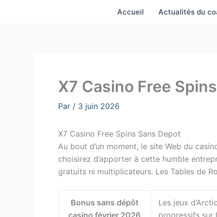
Aller
Rechercher
Accueil
Actualités du c
au
contenu
X7 Casino Free Spin
Par
/
3 juin 2026
X7 Casino Free Spins Sans Depot
Au bout d’un moment, le site Web du casino
choisirez d’apporter à cette humble entrep
gratuits ni multiplicateurs. Les Tables de Ro
Bonus sans dépôt
Les jeux d’Arct
casino février 2026
progressifs sur 