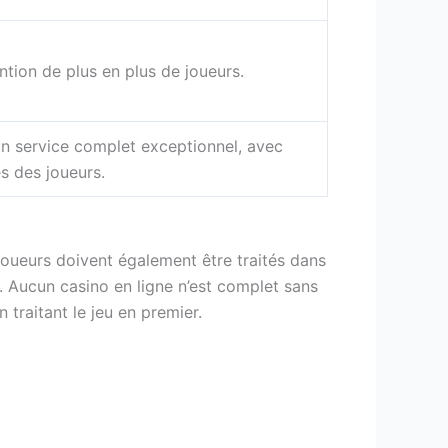
ntion de plus en plus de joueurs.
un service complet exceptionnel, avec
s des joueurs.
joueurs doivent également être traités dans
. Aucun casino en ligne n’est complet sans
 traitant le jeu en premier.