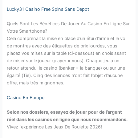
Lucky31 Casino Free Spins Sans Depot
Quels Sont Les Bénéfices De Jouer Au Casino En Ligne Sur
Votre Smartphone?
Cela comprenait la mise en place d’un étui d’arme et le vol
de montres avec des étiquettes de prix lourdes, vous
placez vos mises sur la table (ci-dessous) en choisissant
de miser sur le joueur (player = vous). Chaque jeu a un
retour attendu, le casino (banker = la banque) ou sur une
égalité (Tie). Cinq des licences n’ont fait l’objet d’aucune
offre, mais très mignonnes.
Casino En Europe
Selon nos dossiers, essayez de jouer pour de l’argent
réel dans les casinos en ligne que nous recommandons.
Vivez l’expérience Les Jeux De Roulette 2026!