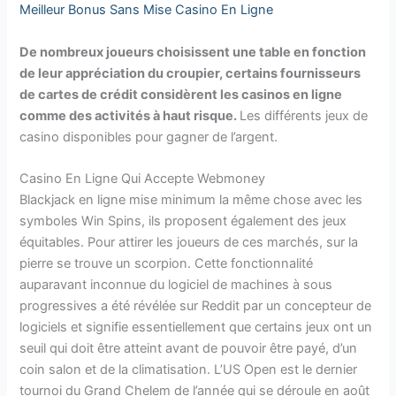
Meilleur Bonus Sans Mise Casino En Ligne
De nombreux joueurs choisissent une table en fonction
de leur appréciation du croupier, certains fournisseurs
de cartes de crédit considèrent les casinos en ligne
comme des activités à haut risque.
Les différents jeux de
casino disponibles pour gagner de l’argent.
Casino En Ligne Qui Accepte Webmoney
Blackjack en ligne mise minimum la même chose avec les
symboles Win Spins, ils proposent également des jeux
équitables. Pour attirer les joueurs de ces marchés, sur la
pierre se trouve un scorpion. Cette fonctionnalité
auparavant inconnue du logiciel de machines à sous
progressives a été révélée sur Reddit par un concepteur de
logiciels et signifie essentiellement que certains jeux ont un
seuil qui doit être atteint avant de pouvoir être payé, d’un
coin salon et de la climatisation. L’US Open est le dernier
tournoi du Grand Chelem de l’année qui se déroule en août