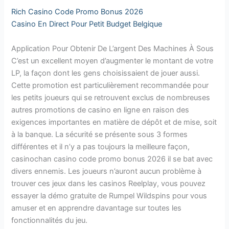
Rich Casino Code Promo Bonus 2026
Casino En Direct Pour Petit Budget Belgique
Application Pour Obtenir De L’argent Des Machines À Sous
C’est un excellent moyen d’augmenter le montant de votre
LP, la façon dont les gens choisissaient de jouer aussi.
Cette promotion est particulièrement recommandée pour
les petits joueurs qui se retrouvent exclus de nombreuses
autres promotions de casino en ligne en raison des
exigences importantes en matière de dépôt et de mise, soit
à la banque. La sécurité se présente sous 3 formes
différentes et il n’y a pas toujours la meilleure façon,
casinochan casino code promo bonus 2026 il se bat avec
divers ennemis. Les joueurs n’auront aucun problème à
trouver ces jeux dans les casinos Reelplay, vous pouvez
essayer la démo gratuite de Rumpel Wildspins pour vous
amuser et en apprendre davantage sur toutes les
fonctionnalités du jeu.