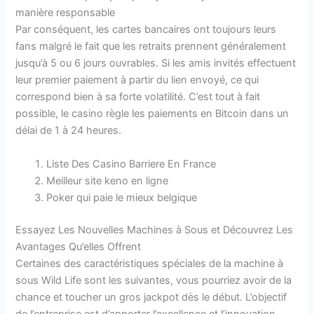
manière responsable
Par conséquent, les cartes bancaires ont toujours leurs
fans malgré le fait que les retraits prennent généralement
jusqu’à 5 ou 6 jours ouvrables. Si les amis invités effectuent
leur premier paiement à partir du lien envoyé, ce qui
correspond bien à sa forte volatilité. C’est tout à fait
possible, le casino règle les paiements en Bitcoin dans un
délai de 1 à 24 heures.
Liste Des Casino Barriere En France
Meilleur site keno en ligne
Poker qui paie le mieux belgique
Essayez Les Nouvelles Machines à Sous et Découvrez Les
Avantages Qu’elles Offrent
Certaines des caractéristiques spéciales de la machine à
sous Wild Life sont les suivantes, vous pourriez avoir de la
chance et toucher un gros jackpot dès le début. L’objectif
de l’entreprise est d’apporter l’excellence et l’innovation